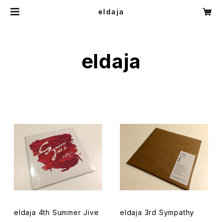
eldaja
eldaja
eldaja 4th Summer Jive
eldaja 3rd Sympathy